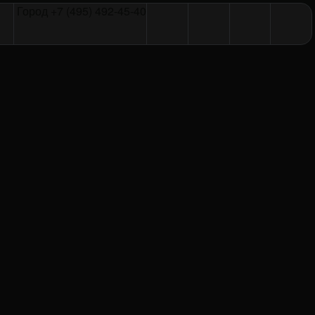
Город
+7 (495) 492-45-40