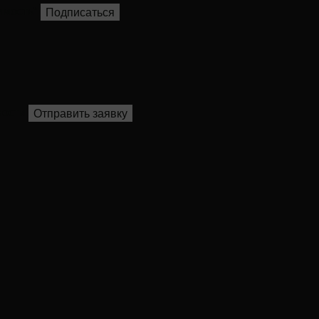
имость"
Подписаться
ности
Отправить заявку