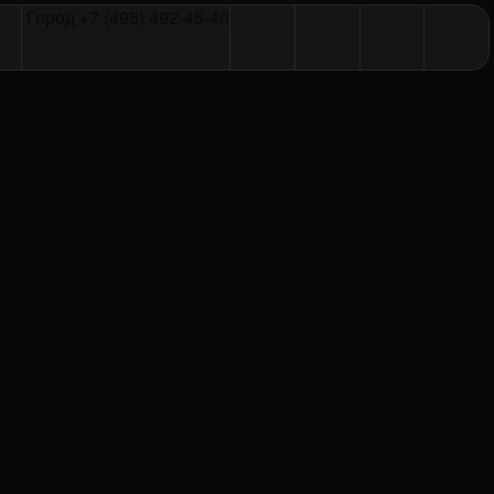
Город
+7 (495) 492-45-40