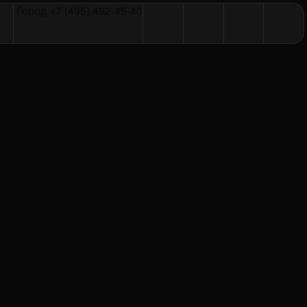
Город
+7 (495) 492-45-40