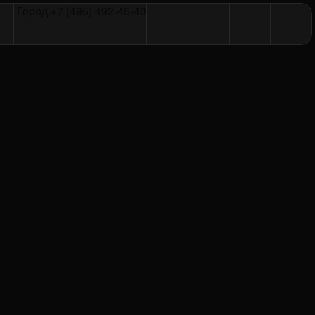
Город
+7 (495) 492-45-40