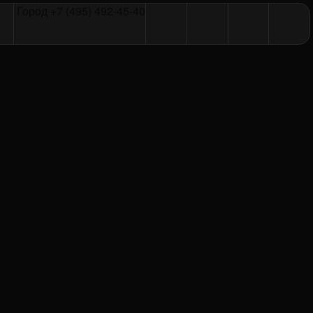
Город
+7 (495) 492-45-40