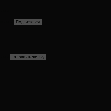
ности
имость"
Подписаться
ности
Отправить заявку